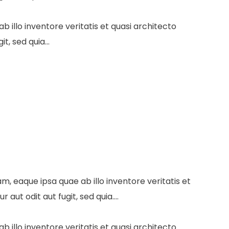
illo inventore veritatis et quasi architecto
, sed quia...
 eaque ipsa quae ab illo inventore veritatis et
ut odit aut fugit, sed quia....
illo inventore veritatis et quasi architecto