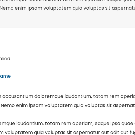
Nemo enim ipsam voluptatem quia voluptas sit aspernatur a
plied
 name
em accusantium doloremque laudantium, totam rem aperiam,
 Nemo enim ipsam voluptatem quia voluptas sit aspernatur a
emque laudantium, totam rem aperiam, eaque ipsa quae ab 
voluptatem quia voluptas sit aspernatur aut odit aut fugi