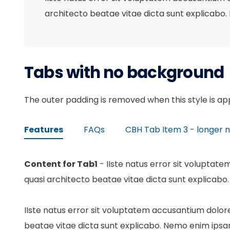
architecto beatae vitae dicta sunt explicabo. 
Tabs with no background
The outer padding is removed when this style is ap
Features
FAQs
CBH Tab Item 3 - longer
Content for Tab1
- IIste natus error sit voluptat
quasi architecto beatae vitae dicta sunt explicabo.
IIste natus error sit voluptatem accusantium dolor
beatae vitae dicta sunt explicabo. Nemo enim ipsam 