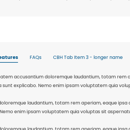
eatures
FAQs
CBH Tab Item 3 - longer name
luptatem accusantium doloremque laudantium, totam rem ap
a sunt explicabo. Nemo enim ipsam voluptatem quia voluptas
doloremque laudantium, totam rem aperiam, eaque ipsa qua
Nemo enim ipsam voluptatem quia voluptas sit aspernatur a
doloremque laudantium, totam rem aperiam, eaque ipsa qua