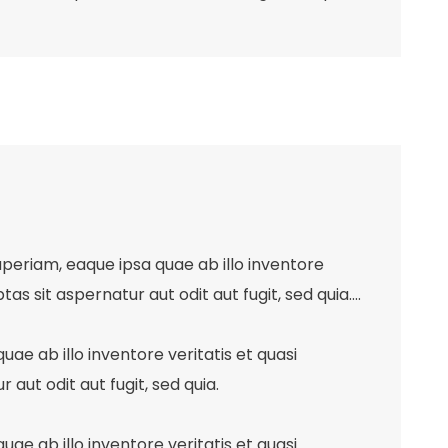
eriam, eaque ipsa quae ab illo inventore
 sit aspernatur aut odit aut fugit, sed quia....
e ab illo inventore veritatis et quasi
ut odit aut fugit, sed quia.
e ab illo inventore veritatis et quasi