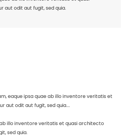
ut odit aut fugit, sed quia.
 eaque ipsa quae ab illo inventore veritatis et
ut odit aut fugit, sed quia....
illo inventore veritatis et quasi architecto
t, sed quia.